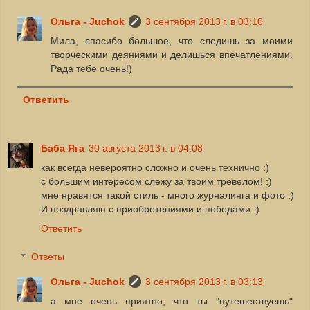
Ольга - Juchok
3 сентября 2013 г. в 03:10
Мила, спасибо большое, что следишь за моими
творческими деяниями и делишься впечатлениями.
Рада тебе очень!)
Ответить
Баба Яга
30 августа 2013 г. в 04:08
как всегда невероятно сложно и очень технично :)
с большим интересом слежу за твоим тревелом! :)
мне нравятся такой стиль - много журналинга и фото :)
И поздравляю с приобретениями и победами :)
Ответить
Ответы
Ольга - Juchok
3 сентября 2013 г. в 03:13
а мне очень приятно, что ты "путешествуешь"