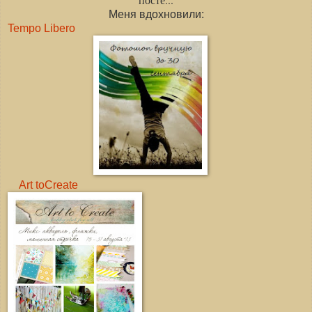
Меня вдохновили:
Tempo Libero
Art toCreate