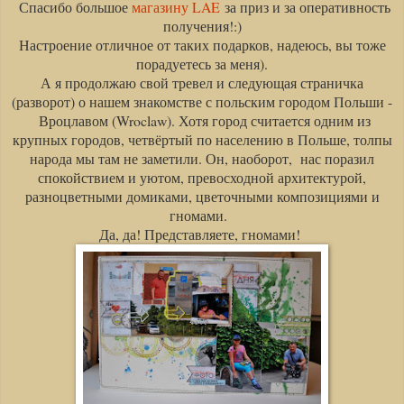
Спасибо большое
магазину LAE
за приз и за оперативность
получения!:)
Настроение отличное от таких подарков, надеюсь, вы тоже
порадуетесь за меня).
А я п
родолжаю свой тревел и следующая страничка
(разворот) о нашем знакомстве с польским городом Польши -
Вроцлавом (Wroclaw). Хотя город считается одним из
крупных городов, четвёртый по населению в Польше, толпы
народа мы там не заметили. Он, наоборот, нас поразил
спокойствием и уютом, превосходной архитектурой,
разноцветными домиками, цветочными композициями и
гномами.
Да, да! Представляете, гномами!