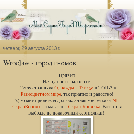
четверг, 29 августа 2013 г.
Wrocław - город гномов
Привет!
Начну пост с радостей:
1)моя страничка
Однажды в Terlago
в ТОП-3 в
Разноцветном мире
, так приятно и радостно!
2) ко мне прилетела долгожданная конфетка от
ЧБ
СкрапКопилка
и магазина
Скрап-Копилка
. Вот что я
выбрала на подарочный сертификат!