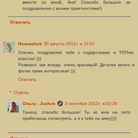
вместе со мной, Аня! Спасибо большое за
поздравления с моими приятностями!)
Ответить
Howrashok
30 августа 2013 г. в 15:02
Олечка, поздравляю тебя с подарочками и ТОПом,
классно! )))
Разворот, как всегда, очень красивый! Деталек много и
фотки такие интересные! )))
Ответить
Ответы
Ольга - Juchok
3 сентября 2013 г. в 03:28
Танюш, спасибо большое! Ты ко мне на лето
прибегаешь посмотреть, а я к тебе на зиму))))